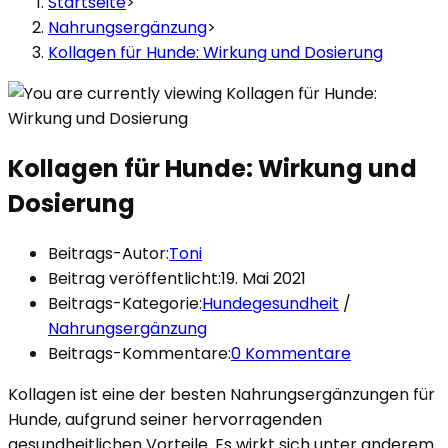
Startseite
>
Nahrungsergänzung
>
Kollagen für Hunde: Wirkung und Dosierung
Kollagen für Hunde: Wirkung und
Dosierung
Beitrags-Autor:
Toni
Beitrag veröffentlicht:
19. Mai 2021
Beitrags-Kategorie:
Hundegesundheit
/
Nahrungsergänzung
Beitrags-Kommentare:
0 Kommentare
Kollagen ist eine der besten Nahrungsergänzungen für
Hunde, aufgrund seiner hervorragenden
gesundheitlichen Vorteile. Es wirkt sich unter anderem