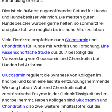
Behandlung erreicht.
Dies ist ein äußerst augenöffnender Befund für Hunde
und Hundebesitzer wie mich. Die meisten guten
Hundebesitzer würden gerne helfen, so schmerzfrei
und glücklich wie möglich bis ins hohe Alter zu leben.
Viele Tierärzte empfehlen auch
Glucosamin
und
Chondroitin
für Hunde mit Arthritis und Forschung.
Eine
wissenschaftliche Studie
aus 2017 bestätigt die
Verwendung von Glucosamin und Chondroitin bei
Hunden bei Arthrose.
Glucosamin
reguliert die Synthese von Kollagen im
Knorpel und kann eine leichte entzündungshemmende
Wirkung haben. Während Chondroitinsulfat
zerstörerische Enzyme in der Gelenkflüssigkeit und im
Knorpel hemmt. Neben Kollagen sind
Glucosamin
und
Chondroitin
also zwei weitere Inhaltsstoffe, auf die