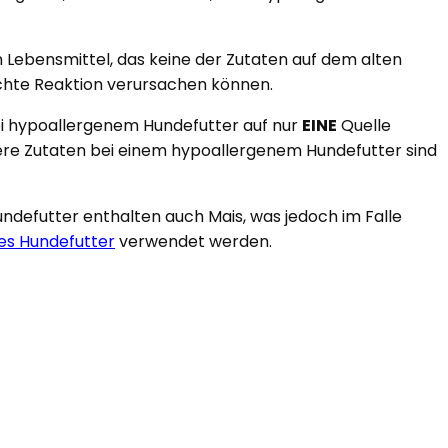
n Lebensmittel, das keine der Zutaten auf dem alten
chte Reaktion verursachen können.
bei hypoallergenem Hundefutter auf nur
EINE
Quelle
tere Zutaten bei einem hypoallergenem Hundefutter sind
Hundefutter enthalten auch Mais, was jedoch im Falle
ies Hundefutter
verwendet werden.