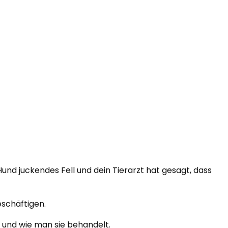
und juckendes Fell und dein Tierarzt hat gesagt, dass
schäftigen.
n und wie man sie behandelt.