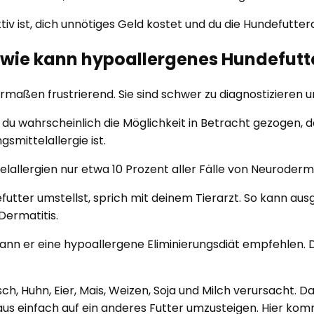
ktiv ist, dich unnötiges Geld kostet und du die Hundefutte
 wie kann hypoallergenes Hundefutte
rmaßen frustrierend. Sie sind schwer zu diagnostizieren un
 du wahrscheinlich die Möglichkeit in Betracht gezogen, 
smittelallergie ist.
llergien nur etwa 10 Prozent aller Fälle von Neurodermit
utter umstellst, sprich mit deinem Tierarzt. So kann aus
Dermatitis.
ann er eine hypoallergene Eliminierungsdiät empfehlen. D
ch, Huhn, Eier, Mais, Weizen, Soja und Milch verursacht. 
 aus einfach auf ein anderes Futter umzusteigen. Hier kom