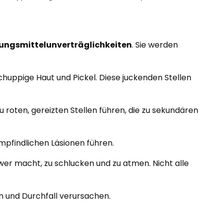
ungsmittelunverträglichkeiten
. Sie werden
huppige Haut und Pickel. Diese juckenden Stellen
zu roten, gereizten Stellen führen, die zu sekundären
mpfindlichen Läsionen führen.
r macht, zu schlucken und zu atmen. Nicht alle
 und Durchfall verursachen.