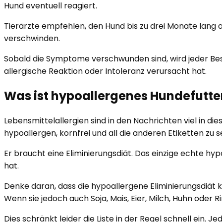
Hund eventuell reagiert.
Tierärzte empfehlen, den Hund bis zu drei Monate lang a
verschwinden.
Sobald die Symptome verschwunden sind, wird jeder Bes
allergische Reaktion oder Intoleranz verursacht hat.
Was ist hypoallergenes Hundefutte
Lebensmittelallergien sind in den Nachrichten viel in d
hypoallergen, kornfrei und all die anderen Etiketten zu s
Er braucht eine Eliminierungsdiät. Das einzige echte hyp
hat.
Denke daran, dass die hypoallergene Eliminierungsdiät k
Wenn sie jedoch auch Soja, Mais, Eier, Milch, Huhn oder Ri
Dies schränkt leider die Liste in der Regel schnell ein. 