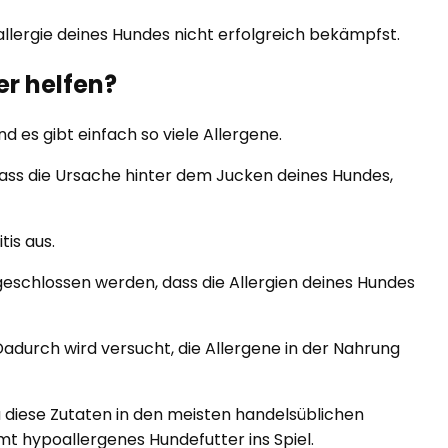
rallergie deines Hundes nicht erfolgreich bekämpfst.
r helfen?
d es gibt einfach so viele Allergene.
dass die Ursache hinter dem Jucken deines Hundes,
is aus.
geschlossen werden, dass die Allergien deines Hundes
adurch wird versucht, die Allergene in der Nahrung
Da diese Zutaten in den meisten handelsüblichen
mt hypoallergenes Hundefutter ins Spiel.