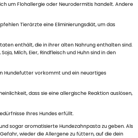
lich um Flohallergie oder Neurodermitis handelt. Andere
pfehlen Tierärzte eine Eliminierungsdiät, um das
aten enthält, die in ihrer alten Nahrung enthalten sind.
a, Milch, Eier, Rindfleisch und Huhn sind in den
fig in Hundefutter vorkommt und ein neuartiges
inlichkeit, dass sie eine allergische Reaktion auslösen,
dürfnisse Ihres Hundes erfüllt.
 und sogar aromatisierte Hundezahnpasta zu geben. Als
ahr, wieder die Allergene zu füttern, auf die dein