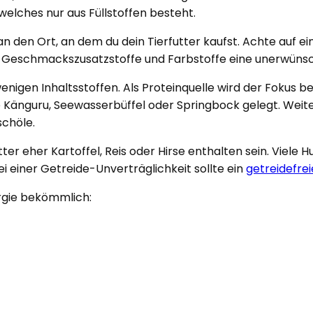
 welches nur aus Füllstoffen besteht.
 den Ort, an dem du dein Tierfutter kaufst. Achte auf ei
ie Geschmackszusatzstoffe und Farbstoffe eine unerwüns
enigen Inhaltsstoffen. Als Proteinquelle wird der Fokus 
ie Känguru, Seewasserbüffel oder Springbock gelegt. Wei
schöle.
er eher Kartoffel, Reis oder Hirse enthalten sein. Viele 
Bei einer Getreide-Unverträglichkeit sollte ein
getreidefre
ergie bekömmlich: