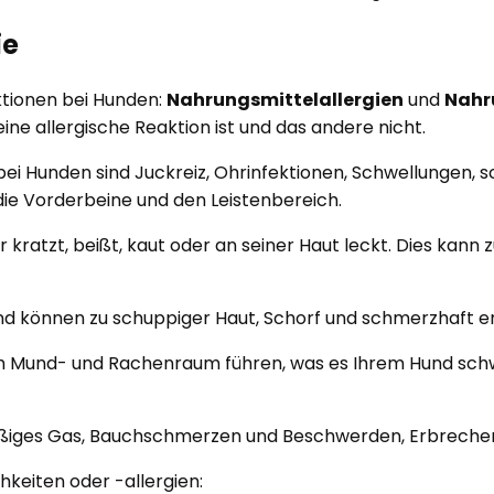
ie
ktionen bei Hunden:
Nahrungsmittelallergien
und
Nahr
ine allergische Reaktion ist und das andere nicht.
i Hunden sind Juckreiz, Ohrinfektionen, Schwellungen, sc
die Vorderbeine und den Leistenbereich.
r kratzt, beißt, kaut oder an seiner Haut leckt. Dies kann 
und können zu schuppiger Haut, Schorf und schmerzhaft e
m Mund- und Rachenraum führen, was es Ihrem Hund schwe
äßiges Gas, Bauchschmerzen und Beschwerden, Erbrechen
keiten oder -allergien: