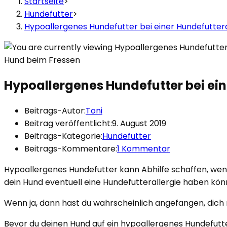
Startseite
>
Hundefutter
>
Hypoallergenes Hundefutter bei einer Hundefuttera
Hund beim Fressen
Hypoallergenes Hundefutter bei ein
Beitrags-Autor:
Toni
Beitrag veröffentlicht:
9. August 2019
Beitrags-Kategorie:
Hundefutter
Beitrags-Kommentare:
1 Kommentar
Hypoallergenes Hundefutter kann Abhilfe schaffen, wenn 
dein Hund eventuell eine Hundefutterallergie haben kö
Wenn ja, dann hast du wahrscheinlich angefangen, dich
Bevor du deinen Hund auf ein hypoallergenes Hundefutter