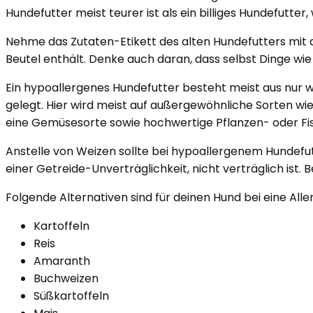
Hundefutter meist teurer ist als ein billiges Hundefutter,
Nehme das Zutaten-Etikett des alten Hundefutters mit an
Beutel enthält. Denke auch daran, dass selbst Dinge w
Ein hypoallergenes Hundefutter besteht meist aus nur w
gelegt. Hier wird meist auf außergewöhnliche Sorten w
eine Gemüsesorte sowie hochwertige Pflanzen- oder Fi
Anstelle von Weizen sollte bei hypoallergenem Hundefutt
einer Getreide-Unverträglichkeit, nicht verträglich ist. 
Folgende Alternativen sind für deinen Hund bei eine All
Kartoffeln
Reis
Amaranth
Buchweizen
Süßkartoffeln