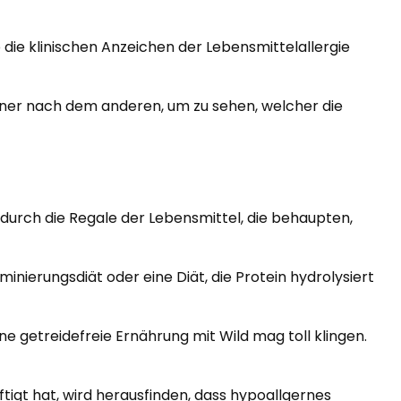
 die klinischen Anzeichen der Lebensmittelallergie
iner nach dem anderen, um zu sehen, welcher die
u durch die Regale der Lebensmittel, die behaupten,
inierungsdiät oder eine Diät, die Protein hydrolysiert
ne getreidefreie Ernährung mit Wild mag toll klingen.
äftigt hat, wird herausfinden, dass hypoallgernes