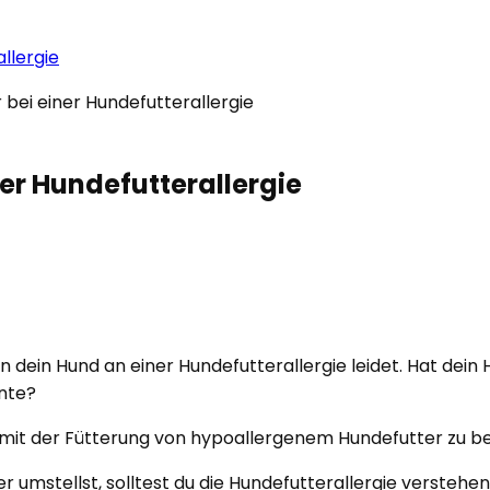
llergie
er Hundefutterallergie
dein Hund an einer Hundefutterallergie leidet. Hat dein H
nnte?
 mit der Fütterung von hypoallergenem Hundefutter zu be
 umstellst, solltest du die Hundefutterallergie verstehe