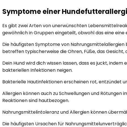
Symptome einer Hundefutterallerg
Es gibt zwei Arten von unerwünschten Lebensmittelrea
gewöhnlich in Gruppen eingeteilt, obwohl das eine eine e
Die häufigsten Symptome von Nahrungsmittelallergien be
betreffen typischerweise die Ohren, Füße, das Gesicht, 
Dein Hund wird dich wissen lassen, dass es juckt, indem e
bakteriellen Infektionen neigen.
Bakterielle Hautinfektionen erscheinen rot, entzündet 
Allergien können auch zu Schwellungen und Rötungen i
Reaktionen sind hautbezogen.
Nahrungsmittelintoleranz und Allergien können überm
Die häufigsten Ursachen für Nahrungsmittelunverträglich