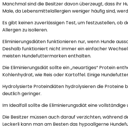
Manchmal sind die Besitzer davon überzeugt, dass ihr Hu
Male, da Lebensmittelallergien weniger häufig sind, werde
Es gibt keinen zuverlässigen Test, um festzustellen, ob 
Allergen zu isolieren.
Eliminierungsdiäten funktionieren nur, wenn Hunde aussch
Deshalb funktioniert nicht immer ein einfacher Wechsel d
meisten Hundefuttermarken enthalten.
Die Eliminierungsdiät sollte ein „neuartiges“ Protein ent
Kohlenhydrat, wie Reis oder Kartoffel. Einige Hundefutte
Hydrolysierte Proteindiäten hydrolysieren die Proteine b
deutlich geringer.
Im Idealfall sollte die Eliminierungsdiät eine vollständi
Die Besitzer müssen auch darauf verzichten, während d
Leckerli kann man am Besten das hypoallgerne Hundefutt