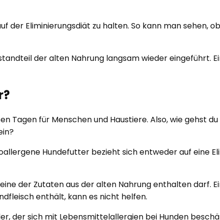
uf der Eliminierungsdiät zu halten. So kann man sehen, ob
tandteil der alten Nahrung langsam wieder eingeführt. E
r?
iesen Tagen für Menschen und Haustiere. Also, wie gehst d
ein?
oallergene Hundefutter bezieht sich entweder auf eine Elim
eine der Zutaten aus der alten Nahrung enthalten darf. Ei
ndfleisch enthält, kann es nicht helfen.
Jeder, der sich mit Lebensmittelallergien bei Hunden besch