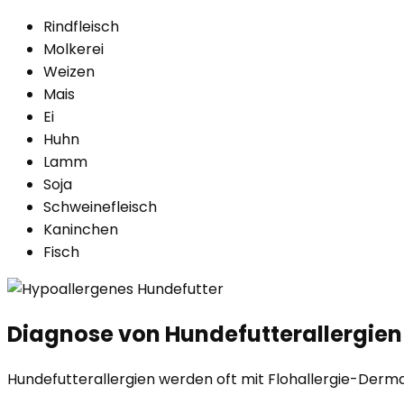
Rindfleisch
Molkerei
Weizen
Mais
Ei
Huhn
Lamm
Soja
Schweinefleisch
Kaninchen
Fisch
Diagnose von Hundefutterallergien
Hundefutterallergien werden oft mit Flohallergie-Derma