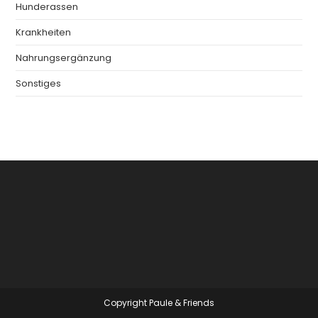
Hunderassen
Krankheiten
Nahrungsergänzung
Sonstiges
Copyright Paule & Friends