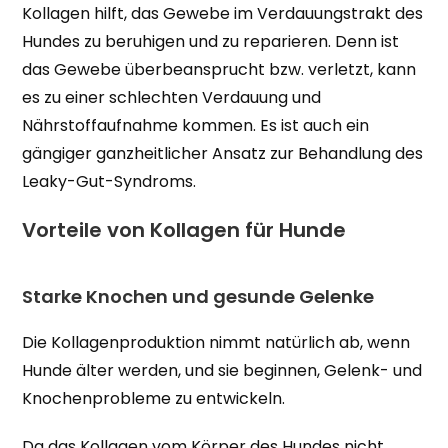
Kollagen hilft, das Gewebe im Verdauungstrakt des
Hundes zu beruhigen und zu reparieren. Denn ist
das Gewebe überbeansprucht bzw. verletzt, kann
es zu einer schlechten Verdauung und
Nährstoffaufnahme kommen. Es ist auch ein
gängiger ganzheitlicher Ansatz zur Behandlung des
Leaky-Gut-Syndroms.
Vorteile von Kollagen für Hunde
Starke Knochen und gesunde Gelenke
Die Kollagenproduktion nimmt natürlich ab, wenn
Hunde älter werden, und sie beginnen, Gelenk- und
Knochenprobleme zu entwickeln.
Da das Kollagen vom Körper des Hundes nicht