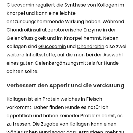
Glucosamin
reguliert die Synthese von Kollagen im
Knorpel und kann eine leichte
entzündungshemmende Wirkung haben. Während
Chondroitinsulfat zerstörerische Enzyme in der
Gelenkflüssigkeit und im Knorpel hemmt. Neben
Kollagen sind
Glucosamin
und
Chondroitin
also zwei
weitere Inhaltsstoffe, auf die man bei der Auswahl
eines guten Gelenkergänzungsmittels für Hunde
achten sollte.
Verbessert den Appetit und die Verdauung
Kollagen ist ein Protein welches in Fleisch
vorkommt. Daher finden Hunde es natürlich
appetitlich und haben keinerlei Problem damit, es
zu fressen. Die Zugabe von Kollagen kann einen
wählerischen Hund sogar dazu ermutigen, mehr zu