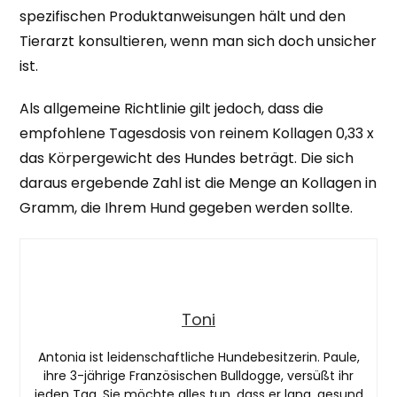
spezifischen Produktanweisungen hält und den
Tierarzt konsultieren, wenn man sich doch unsicher
ist.
Als allgemeine Richtlinie gilt jedoch, dass die
empfohlene Tagesdosis von reinem Kollagen 0,33 x
das Körpergewicht des Hundes beträgt. Die sich
daraus ergebende Zahl ist die Menge an Kollagen in
Gramm, die Ihrem Hund gegeben werden sollte.
Toni
Antonia ist leidenschaftliche Hundebesitzerin. Paule,
ihre 3-jährige Französischen Bulldogge, versüßt ihr
jeden Tag. Sie möchte alles tun, dass er lang, gesund