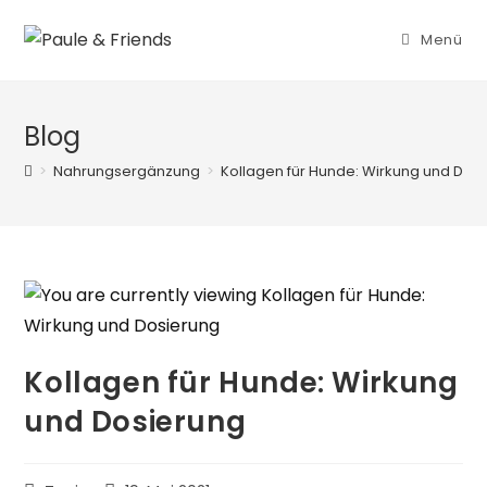
Zum
Inhalt
Menü
springen
Blog
>
Nahrungsergänzung
>
Kollagen für Hunde: Wirkung und Dos
Kollagen für Hunde: Wirkung
und Dosierung