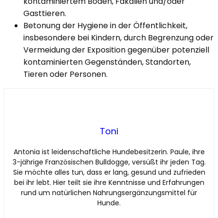
kontaminiertem Boden, Fäkalien und/oder
Gasttieren.
Betonung der Hygiene in der Öffentlichkeit,
insbesondere bei Kindern, durch Begrenzung oder
Vermeidung der Exposition gegenüber potenziell
kontaminierten Gegenständen, Standorten,
Tieren oder Personen.
Toni
Antonia ist leidenschaftliche Hundebesitzerin. Paule, ihre
3-jährige Französischen Bulldogge, versüßt ihr jeden Tag.
Sie möchte alles tun, dass er lang, gesund und zufrieden
bei ihr lebt. Hier teilt sie ihre Kenntnisse und Erfahrungen
rund um natürlichen Nahrungsergänzungsmittel für
Hunde.