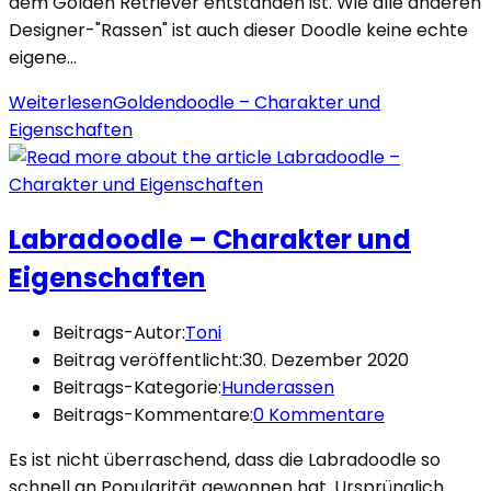
dem Golden Retriever entstanden ist. Wie alle anderen
Designer-"Rassen" ist auch dieser Doodle keine echte
eigene…
Weiterlesen
Goldendoodle – Charakter und
Eigenschaften
Labradoodle – Charakter und
Eigenschaften
Beitrags-Autor:
Toni
Beitrag veröffentlicht:
30. Dezember 2020
Beitrags-Kategorie:
Hunderassen
Beitrags-Kommentare:
0 Kommentare
Es ist nicht überraschend, dass die Labradoodle so
schnell an Popularität gewonnen hat. Ursprünglich