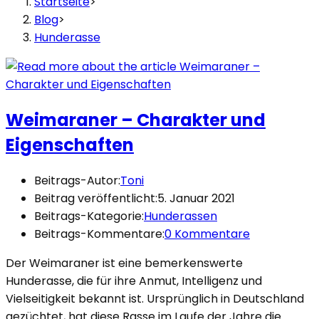
Startseite
>
Blog
>
Hunderasse
Weimaraner – Charakter und
Eigenschaften
Beitrags-Autor:
Toni
Beitrag veröffentlicht:
5. Januar 2021
Beitrags-Kategorie:
Hunderassen
Beitrags-Kommentare:
0 Kommentare
Der Weimaraner ist eine bemerkenswerte
Hunderasse, die für ihre Anmut, Intelligenz und
Vielseitigkeit bekannt ist. Ursprünglich in Deutschland
gezüchtet, hat diese Rasse im Laufe der Jahre die