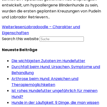
entwickelt, um hypoallergene Blindenhunde zu sein,
wurden die ersten geplanten Kreuzungen von Pudeln
und Labrador Retrievern…
Weiterlesen
Labradoodle – Charakter und
Eigenschaften
Search this website
Neueste Beiträge
Die wichtigsten Zutaten im Hundefutter
Durchfall beim Hund: Ursachen, Symptome und
Behandlung
Arthrose beim Hund: Anzeichen und
Therapiemöglichkeiten
Ist rohes Hundefutter ungefährlich für meinen
Hund?
Hunde in der Läufigkeit: 9 Dinge, die man wissen