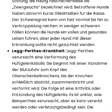
Störung, die häufig fälschlicherweise als
„Zwergwuchs“ bezeichnet wird. Betroffene Hunde
haben abnorm kurze Gliedmaßen für die Rasse.
Der Schweregrad kann von fast normal bis hin zu
Verkrüppelung reichen. In weniger schweren
Fällen können die Hunde ein volles und gesundes
Leben führen, aber jeder Hund mit dieser
Erkrankung sollte nicht gezüchtet werden.
Legg-Perthes-Krankheit:
Legg-Perthes
verursacht eine Verformung des
Hüftgelenksballs. Sie beginnt mit einer Abnahme
der Blutzufuhr zum Kopf des
Oberschenkelknochens, bis der Knochen
schließlich abstirbt, zusammenbricht und
verformt wird. Die Folge ist eine Arthritis oder
Entzündung des Hüftgelenks. Es ist unklar, was
Beinperthes verursacht, aber es kann vererbt
werden oder verletzungsbedingt sein. Die