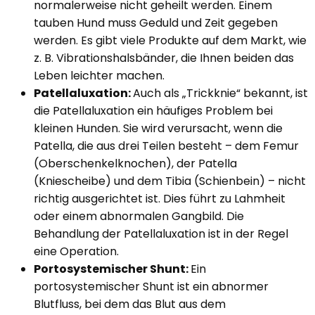
normalerweise nicht geheilt werden. Einem
tauben Hund muss Geduld und Zeit gegeben
werden. Es gibt viele Produkte auf dem Markt, wie
z. B. Vibrationshalsbänder, die Ihnen beiden das
Leben leichter machen.
Patellaluxation:
Auch als „Trickknie“ bekannt, ist
die Patellaluxation ein häufiges Problem bei
kleinen Hunden. Sie wird verursacht, wenn die
Patella, die aus drei Teilen besteht – dem Femur
(Oberschenkelknochen), der Patella
(Kniescheibe) und dem Tibia (Schienbein) – nicht
richtig ausgerichtet ist. Dies führt zu Lahmheit
oder einem abnormalen Gangbild. Die
Behandlung der Patellaluxation ist in der Regel
eine Operation.
Portosystemischer Shunt:
Ein
portosystemischer Shunt ist ein abnormer
Blutfluss, bei dem das Blut aus dem