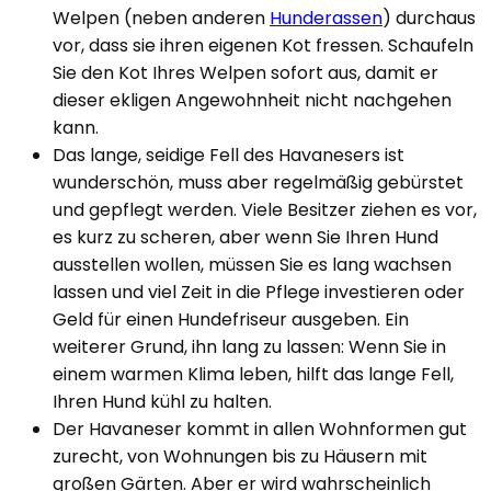
Welpen (neben anderen
Hunderassen
) durchaus
vor, dass sie ihren eigenen Kot fressen. Schaufeln
Sie den Kot Ihres Welpen sofort aus, damit er
dieser ekligen Angewohnheit nicht nachgehen
kann.
Das lange, seidige Fell des Havanesers ist
wunderschön, muss aber regelmäßig gebürstet
und gepflegt werden. Viele Besitzer ziehen es vor,
es kurz zu scheren, aber wenn Sie Ihren Hund
ausstellen wollen, müssen Sie es lang wachsen
lassen und viel Zeit in die Pflege investieren oder
Geld für einen Hundefriseur ausgeben. Ein
weiterer Grund, ihn lang zu lassen: Wenn Sie in
einem warmen Klima leben, hilft das lange Fell,
Ihren Hund kühl zu halten.
Der Havaneser kommt in allen Wohnformen gut
zurecht, von Wohnungen bis zu Häusern mit
großen Gärten. Aber er wird wahrscheinlich