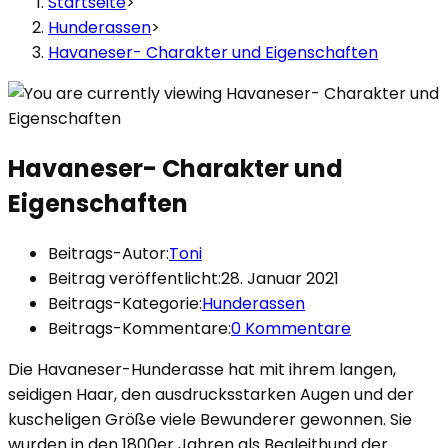
Startseite
>
Hunderassen
>
Havaneser- Charakter und Eigenschaften
Havaneser- Charakter und
Eigenschaften
Beitrags-Autor:
Toni
Beitrag veröffentlicht:
28. Januar 2021
Beitrags-Kategorie:
Hunderassen
Beitrags-Kommentare:
0 Kommentare
Die Havaneser-Hunderasse hat mit ihrem langen,
seidigen Haar, den ausdrucksstarken Augen und der
kuscheligen Größe viele Bewunderer gewonnen. Sie
wurden in den 1800er Jahren als Begleithund der