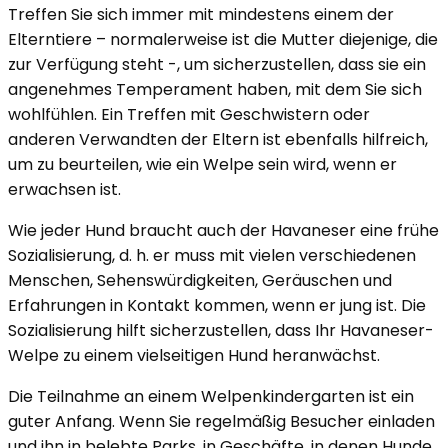
Treffen Sie sich immer mit mindestens einem der
Elterntiere – normalerweise ist die Mutter diejenige, die
zur Verfügung steht -, um sicherzustellen, dass sie ein
angenehmes Temperament haben, mit dem Sie sich
wohlfühlen. Ein Treffen mit Geschwistern oder
anderen Verwandten der Eltern ist ebenfalls hilfreich,
um zu beurteilen, wie ein Welpe sein wird, wenn er
erwachsen ist.
Wie jeder Hund braucht auch der Havaneser eine frühe
Sozialisierung, d. h. er muss mit vielen verschiedenen
Menschen, Sehenswürdigkeiten, Geräuschen und
Erfahrungen in Kontakt kommen, wenn er jung ist. Die
Sozialisierung hilft sicherzustellen, dass Ihr Havaneser-
Welpe zu einem vielseitigen Hund heranwächst.
Die Teilnahme an einem Welpenkindergarten ist ein
guter Anfang. Wenn Sie regelmäßig Besucher einladen
und ihn in belebte Parks, in Geschäfte, in denen Hunde