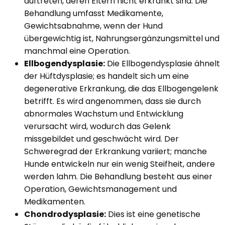
auftreten, deren Eltern nicht erkrankt sind. Die
Behandlung umfasst Medikamente,
Gewichtsabnahme, wenn der Hund
übergewichtig ist, Nahrungsergänzungsmittel und
manchmal eine Operation.
Ellbogendysplasie:
Die Ellbogendysplasie ähnelt
der Hüftdysplasie; es handelt sich um eine
degenerative Erkrankung, die das Ellbogengelenk
betrifft. Es wird angenommen, dass sie durch
abnormales Wachstum und Entwicklung
verursacht wird, wodurch das Gelenk
missgebildet und geschwächt wird. Der
Schweregrad der Erkrankung variiert; manche
Hunde entwickeln nur ein wenig Steifheit, andere
werden lahm. Die Behandlung besteht aus einer
Operation, Gewichtsmanagement und
Medikamenten.
Chondrodysplasie:
Dies ist eine genetische