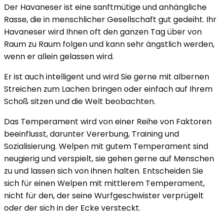
Der Havaneser ist eine sanftmütige und anhängliche
Rasse, die in menschlicher Gesellschaft gut gedeiht. Ihr
Havaneser wird Ihnen oft den ganzen Tag über von
Raum zu Raum folgen und kann sehr ängstlich werden,
wenn er allein gelassen wird.
Er ist auch intelligent und wird Sie gerne mit albernen
Streichen zum Lachen bringen oder einfach auf Ihrem
Schoß sitzen und die Welt beobachten.
Das Temperament wird von einer Reihe von Faktoren
beeinflusst, darunter Vererbung, Training und
Sozialisierung. Welpen mit gutem Temperament sind
neugierig und verspielt, sie gehen gerne auf Menschen
zu und lassen sich von ihnen halten. Entscheiden Sie
sich für einen Welpen mit mittlerem Temperament,
nicht für den, der seine Wurfgeschwister verprügelt
oder der sich in der Ecke versteckt.