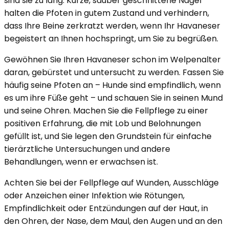
sind sie zu lang. Kurze, sauber geschnittene Nägel
halten die Pfoten in gutem Zustand und verhindern,
dass Ihre Beine zerkratzt werden, wenn Ihr Havaneser
begeistert an Ihnen hochspringt, um Sie zu begrüßen.
Gewöhnen Sie Ihren Havaneser schon im Welpenalter
daran, gebürstet und untersucht zu werden. Fassen Sie
häufig seine Pfoten an – Hunde sind empfindlich, wenn
es um ihre Füße geht – und schauen Sie in seinen Mund
und seine Ohren. Machen Sie die Fellpflege zu einer
positiven Erfahrung, die mit Lob und Belohnungen
gefüllt ist, und Sie legen den Grundstein für einfache
tierärztliche Untersuchungen und andere
Behandlungen, wenn er erwachsen ist.
Achten Sie bei der Fellpflege auf Wunden, Ausschläge
oder Anzeichen einer Infektion wie Rötungen,
Empfindlichkeit oder Entzündungen auf der Haut, in
den Ohren, der Nase, dem Maul, den Augen und an den