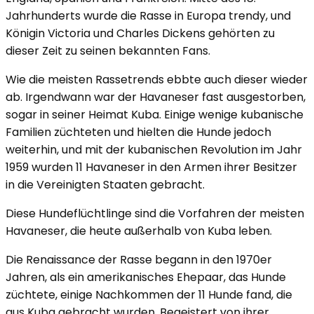
Jahrhunderts wurde die Rasse in Europa trendy, und
Königin Victoria und Charles Dickens gehörten zu
dieser Zeit zu seinen bekannten Fans.
Wie die meisten Rassetrends ebbte auch dieser wieder
ab. Irgendwann war der Havaneser fast ausgestorben,
sogar in seiner Heimat Kuba. Einige wenige kubanische
Familien züchteten und hielten die Hunde jedoch
weiterhin, und mit der kubanischen Revolution im Jahr
1959 wurden 11 Havaneser in den Armen ihrer Besitzer
in die Vereinigten Staaten gebracht.
Diese Hundeflüchtlinge sind die Vorfahren der meisten
Havaneser, die heute außerhalb von Kuba leben.
Die Renaissance der Rasse begann in den 1970er
Jahren, als ein amerikanisches Ehepaar, das Hunde
züchtete, einige Nachkommen der 11 Hunde fand, die
aus Kuba gebracht wurden. Begeistert von ihrer