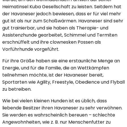
Heimatinsel Kuba Gesellschaft zu leisten. Seitdem hat
der Havaneser jedoch bewiesen, dass er für viel mehr
gut ist als nur zum Schoßwärmen. Havaneser sind sehr
gut trainierbar, und sie haben als Therapie- und
Assistenzhunde gearbeitet, Schimmel und Termiten
erschnüffelt und ihre clownesken Possen als
Vorführhunde vorgeführt.
Für ihre Größe haben sie eine erstaunliche Menge an
Energie, und für die Familie, die an Wettkämpfen
teilnehmen möchte, ist der Havaneser bereit,
Sportarten wie Agility, Freestyle, Obedience und Flyball
zu betreiben.
Wie bei vielen kleinen Hunden ist es üblich, dass
liebende Besitzer ihren Havaneser zu sehr verwöhnen.
Sie werden es wahrscheinlich bereuen – schlechte
Angewohnheiten, wie z. B. nur Menschenfutter zu