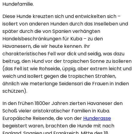
Hundefamilie.
Diese Hunde kreuzten sich und entwickelten sich –
isoliert von anderen Hunden durch das Inselleben und
später durch die von Spanien verhängten
Handelsbeschränkungen für Kuba – zu den
Havanesern, die wir heute kennen. Ihr
charakteristisches Fell war dick und seidig, was dazu
beitrug, den Hund vor der tropischen Sonne zu isolieren
(das Fell ist wie Rohseide, üppig, aber extrem leicht und
weich und isoliert gegen die tropischen Strahlen,
ähnlich wie meterlange Seidensari die Frauen in Indien
schützen).
In den frühen 1800er Jahren zierten Havaneser den
Schoß vieler aristokratischer Familien in Kuba.
Europäische Reisende, die von der
Hunderasse
begeistert waren, brachten die Hunde mit nach
England, Spanien und Frankreich. Mitte des 18.