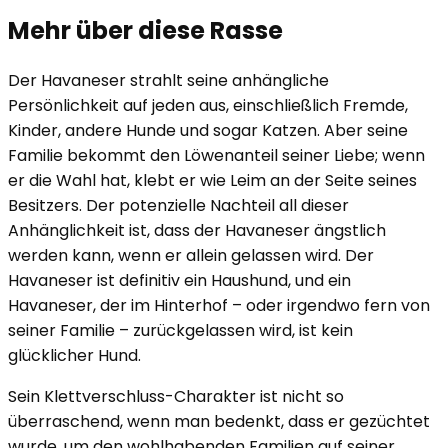
Mehr über diese Rasse
Der Havaneser strahlt seine anhängliche
Persönlichkeit auf jeden aus, einschließlich Fremde,
Kinder, andere Hunde und sogar Katzen. Aber seine
Familie bekommt den Löwenanteil seiner Liebe; wenn
er die Wahl hat, klebt er wie Leim an der Seite seines
Besitzers. Der potenzielle Nachteil all dieser
Anhänglichkeit ist, dass der Havaneser ängstlich
werden kann, wenn er allein gelassen wird. Der
Havaneser ist definitiv ein Haushund, und ein
Havaneser, der im Hinterhof – oder irgendwo fern von
seiner Familie – zurückgelassen wird, ist kein
glücklicher Hund.
Sein Klettverschluss-Charakter ist nicht so
überraschend, wenn man bedenkt, dass er gezüchtet
wurde, um den wohlhabenden Familien auf seiner